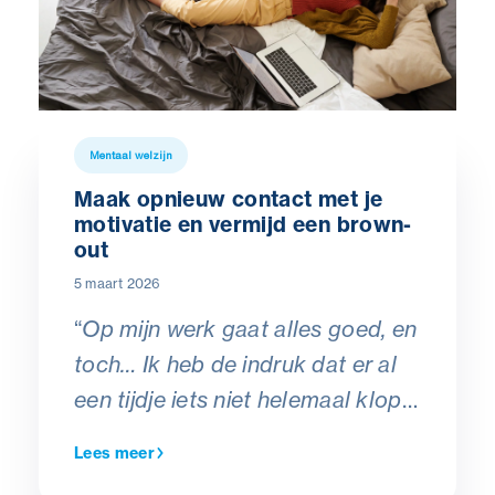
Mentaal welzijn
Maak opnieuw contact met je
motivatie en vermijd een brown-
out
5 maart 2026
“
Op mijn werk gaat alles goed, en
toch… Ik heb de indruk dat er al
een tijdje iets niet helemaal klopt.
Het is niet zo dat ik te veel werk
Lees meer
heb, of te weinig. Dat is het