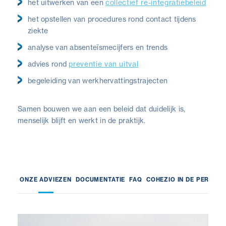
het uitwerken van een
collectief re-integratiebeleid
het opstellen van procedures rond contact tijdens
ziekte
analyse van absenteïsmecijfers en trends
advies rond
preventie van uitval
begeleiding van werkhervattingstrajecten
Samen bouwen we aan een beleid dat duidelijk is,
menselijk blijft en werkt in de praktijk.
ONZE ADVIEZEN
DOCUMENTATIE
FAQ
COHEZIO IN DE PERS