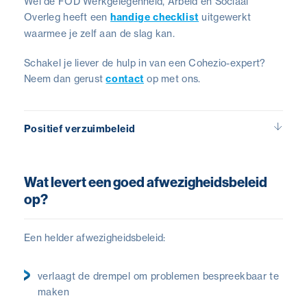
Wel de FOD Werkgelegenheid, Arbeid en Sociaal
Overleg heeft een
handige checklist
uitgewerkt
waarmee je zelf aan de slag kan.
Schakel je liever de hulp in van een Cohezio-expert?
Neem dan gerust
contact
op met ons.
Positief verzuimbeleid
Wat levert een goed afwezigheidsbeleid
op?
Een helder afwezigheidsbeleid:
verlaagt de drempel om problemen bespreekbaar te
maken