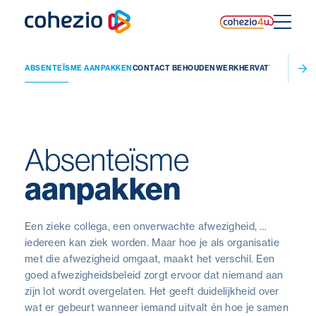
Skip
to
content
UITVAL
ABSENTEÏSME AANPAKKEN
CONTACT BEHOUDEN
WERKHERVATTING VERG
Absenteïsme
aanpakken
Een zieke collega, een onverwachte afwezigheid, …
iedereen kan ziek worden. Maar hoe je als organisatie
met die afwezigheid omgaat, maakt het verschil. Een
goed afwezigheidsbeleid zorgt ervoor dat niemand aan
zijn lot wordt overgelaten. Het geeft duidelijkheid over
wat er gebeurt wanneer iemand uitvalt én hoe je samen