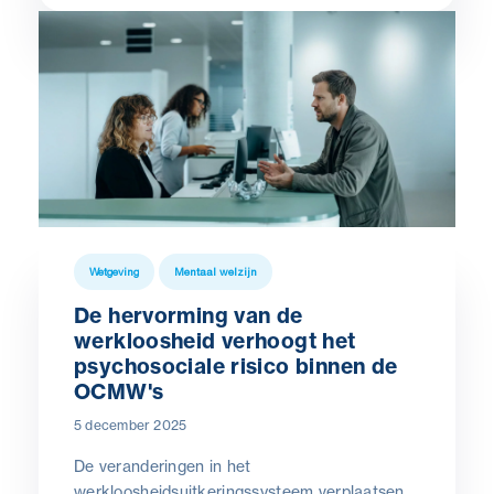
Wetgeving
Mentaal welzijn
De hervorming van de
werkloosheid verhoogt het
psychosociale risico binnen de
OCMW's
5 december 2025
De veranderingen in het
werkloosheidsuitkeringssysteem verplaatsen