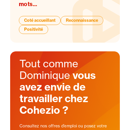
mots...
Coté accueillant
Reconnaissance
Positivité
Tout comme
Dominique
vous
avez envie de
travailler chez
Cohezio ?
Consultez nos offres d’emploi ou posez votre