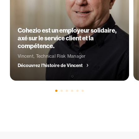
Cohezio est un employeur solidaire,
axé sur le service client et la
compétence.
Vincent, Technical Risk Manager
Découvrez l'histoire de Vincent