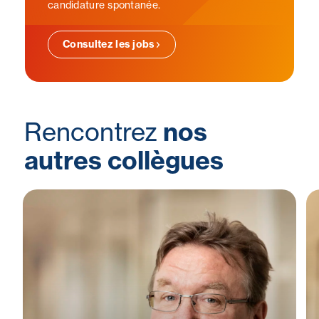
candidature spontanée.
Consultez les jobs
Rencontrez
nos
autres collègues