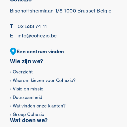
Bischoffsheimlaan 1/8
1000 Brussel
België
T
02 533 74 11
E
info@cohezio.be
Een centrum vinden
Wie zijn we?
Overzicht
Waarom kiezen voor Cohezio?
Visie en missie
Duurzaamheid
Wat vinden onze klanten?
Groep Cohezio
Wat doen we?