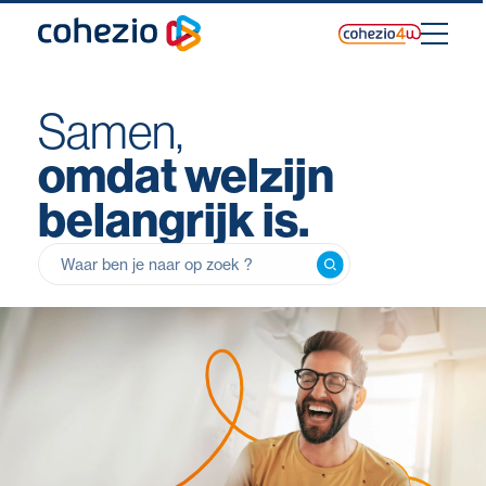
Skip
to
content
Samen,
omdat welzijn
belangrijk is.