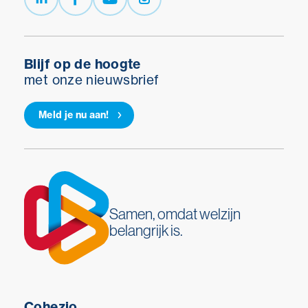
Blijf op de hoogte
met onze nieuwsbrief
Meld je nu aan!
Samen, omdat welzijn
belangrijk is.
Cohezio