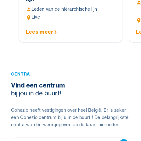
Leden van de hiërarchische lijn
Live
Lees meer
L
CENTRA
Vind een centrum
bij jou in de buurt!
Cohezio heeft vestigingen over heel België. Er is zeker
een Cohezio centrum bij u in de buurt ! De belangrijkste
centra worden weergegeven op de kaart hieronder.