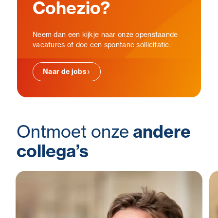
Cohezio?
Neem dan een kijkje naar onze openstaande
vacatures of doe een spontane sollicitatie.
Naar de jobs
Ontmoet onze
andere
collega’s