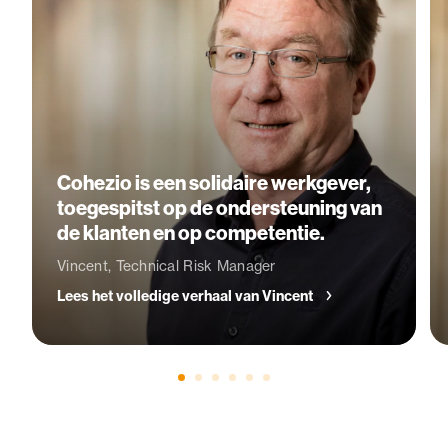
Cohezio is een solidaire werkgever,
toegespitst op de ondersteuning van
de klanten en op competentie.
Vincent, Technical Risk Manager
Lees het volledige verhaal van Vincent