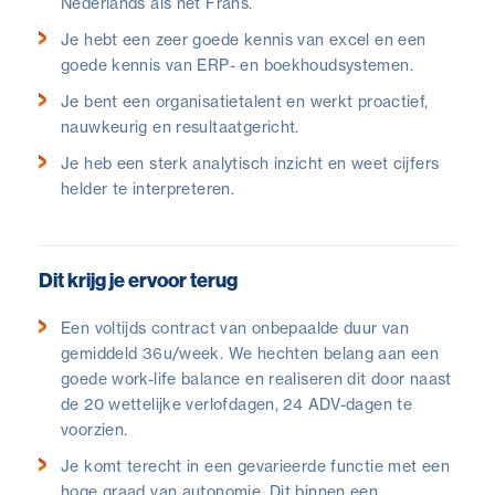
Nederlands als het Frans.
Je hebt een zeer goede kennis van excel en een
goede kennis van ERP- en boekhoudsystemen.
Je bent een organisatietalent en werkt proactief,
nauwkeurig en resultaatgericht.
Je heb een sterk analytisch inzicht en weet cijfers
helder te interpreteren.
Dit krijg je ervoor terug
Een voltijds contract van onbepaalde duur van
gemiddeld 36u/week. We hechten belang aan een
goede work-life balance en realiseren dit door naast
de 20 wettelijke verlofdagen, 24 ADV-dagen te
voorzien.
Je komt terecht in een gevarieerde functie met een
hoge graad van autonomie. Dit binnen een