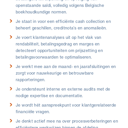
openstaande saldi, volledig volgens Belgische
boekhoudkundige normen.
Je staat in voor een efficiënte cash collection en
beheert geschillen, creditnota’s en anomalieën.
Je voert klantenanalyses uit op het vlak van
rendabiliteit, betalingsgedrag en marges en
detecteert opportuniteiten om prijszetting en
betalingsvoorwaarden te optimaliseren.
Je werkt mee aan de maand- en jaarafsluitingen en
zorgt voor nauwkeurige en betrouwbare
rapporteringen.
Je ondersteunt interne en externe audits met de
nodige expertise en documentatie.
Je wordt hét aanspreekpunt voor klantgerelateerde
financiële vragen.
Je denkt actief mee na over procesverbeteringen en
efficiëntere werkwijzen binnen de afdeling.