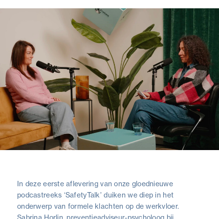
In deze eerste aflevering van onze gloednieuwe
podcastreeks ‘SafetyTalk’ duiken we diep in het
onderwerp van formele klachten op de werkvloer.
Sabrina Horlin, preventieadviseur-psycholoog bij