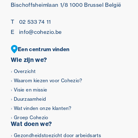
Bischoffsheimlaan 1/8
1000 Brussel
België
T
02 533 74 11
E
info@cohezio.be
Een centrum vinden
Wie zijn we?
Overzicht
Waarom kiezen voor Cohezio?
Visie en missie
Duurzaamheid
Wat vinden onze klanten?
Groep Cohezio
Wat doen we?
Gezondheidstoezicht door arbeidsarts