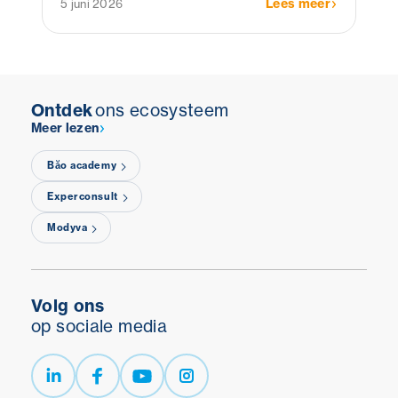
Lees meer
5 juni 2026
Ontdek
ons ecosysteem
Meer lezen
Băo academy
Experconsult
Modyva
Volg ons
op sociale media