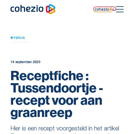
Skip
to
content
TERUG
14 september 2020
Receptfiche :
Tussendoortje -
recept voor aan
graanreep
Hier is een recept voorgesteld in het artikel