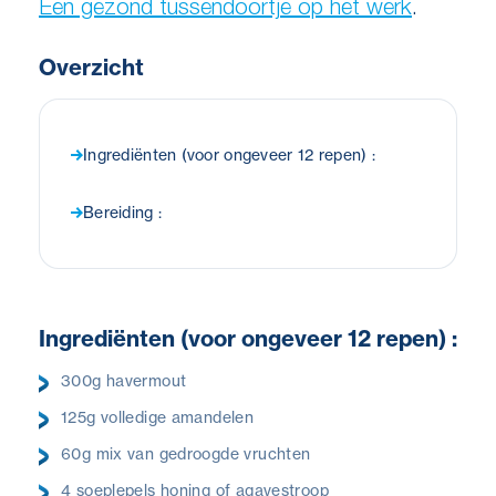
Een gezond tussendoortje op het werk
.
Overzicht
Ingrediënten (voor ongeveer 12 repen) :
Bereiding :
Ingrediënten (voor ongeveer 12 repen) :
300g havermout
125g volledige amandelen
60g mix van gedroogde vruchten
4 soeplepels honing of agavestroop