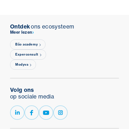
Ontdek
ons ecosysteem
Meer lezen
Băo academy
Experconsult
Modyva
Volg ons
op sociale media