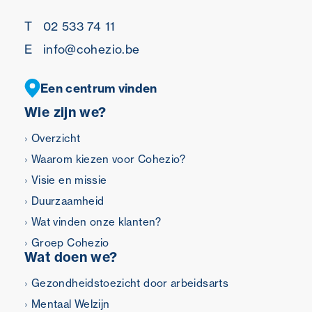
T
02 533 74 11
E
info@cohezio.be
Een centrum vinden
Wie zijn we?
Overzicht
Waarom kiezen voor Cohezio?
Visie en missie
Duurzaamheid
Wat vinden onze klanten?
Groep Cohezio
Wat doen we?
Gezondheidstoezicht door arbeidsarts
Mentaal Welzijn