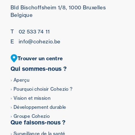
Bld Bischoffsheim 1/8,
1000 Bruxelles
Belgique
T
02 533 74 11
E
info@cohezio.be
Trouver un centre
Qui sommes-nous ?
Aperçu
Pourquoi choisir Cohezio ?
Vision et mission
Développement durable
Groupe Cohezio
Que faisons-nous ?
Surveillance de la santé