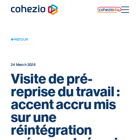
Skip
to
content
RETOUR
24 March 2026
Visite de pré-
reprise du travail :
accent accru mis
sur une
réintégration