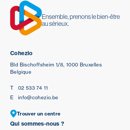
Ensemble, prenons le bien-être
au sérieux.
Cohezio
Bld Bischoffsheim 1/8,
1000 Bruxelles
Belgique
T
02 533 74 11
E
info@cohezio.be
Trouver un centre
Qui sommes-nous ?