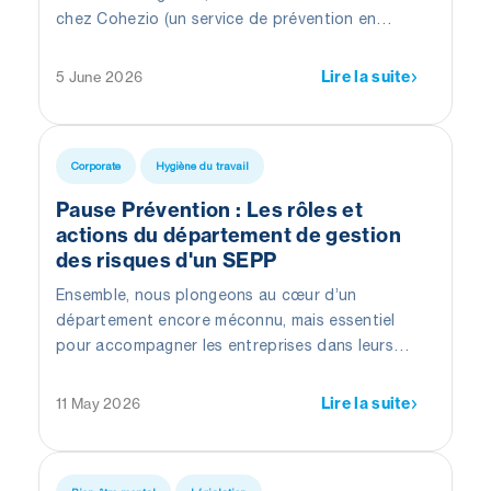
chez Cohezio (un service de prévention en
santé et sécurité au travail, sous statut ASBL).
Lire la suite
5 June 2026
Corporate
Hygiène du travail
Pause Prévention : Les rôles et
actions du département de gestion
des risques d'un SEPP
Ensemble, nous plongeons au cœur d’un
département encore méconnu, mais essentiel
pour accompagner les entreprises dans leurs
démarches de prévention et de protection.
Lire la suite
11 May 2026