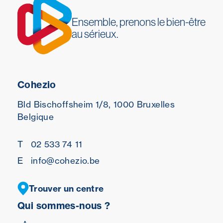
Ensemble, prenons le bien-être
au sérieux.
Cohezio
Bld Bischoffsheim 1/8,
1000 Bruxelles
Belgique
T
02 533 74 11
E
info@cohezio.be
Trouver un centre
Qui sommes-nous ?