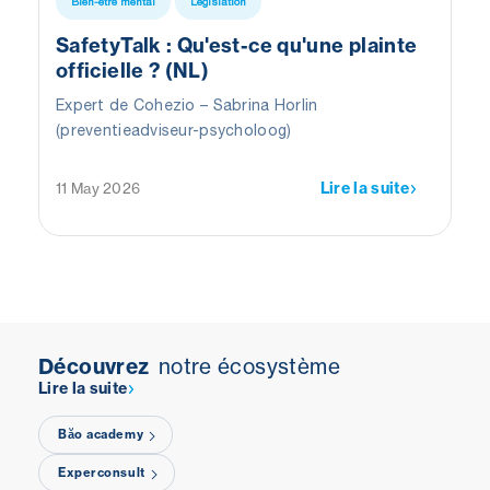
Bien-être mental
Législation
SafetyTalk : Qu'est-ce qu'une plainte
officielle ? (NL)
Expert de Cohezio – Sabrina Horlin
(preventieadviseur-psycholoog)
Lire la suite
11 May 2026
Découvrez
notre écosystème
Lire la suite
Băo academy
Experconsult