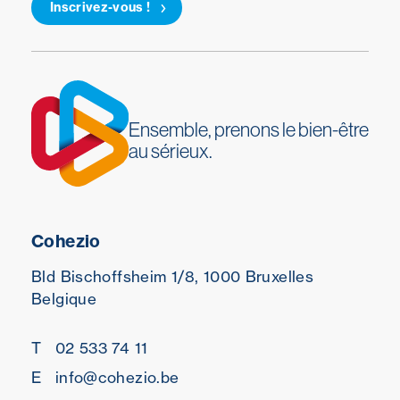
Inscrivez-vous !
Ensemble, prenons le bien-être
au sérieux.
Cohezio
Bld Bischoffsheim 1/8,
1000 Bruxelles
Belgique
T
02 533 74 11
E
info@cohezio.be