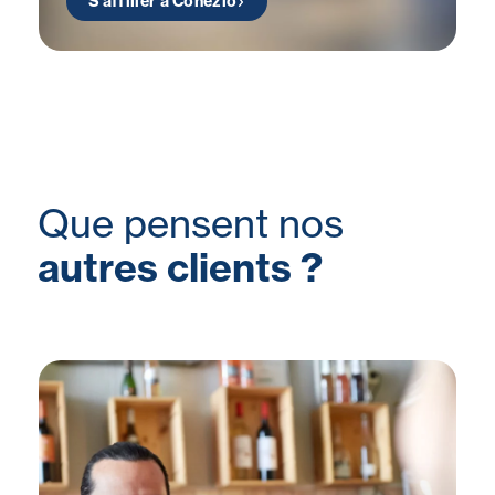
S'affilier à Cohezio
Que pensent nos
autres clients ?