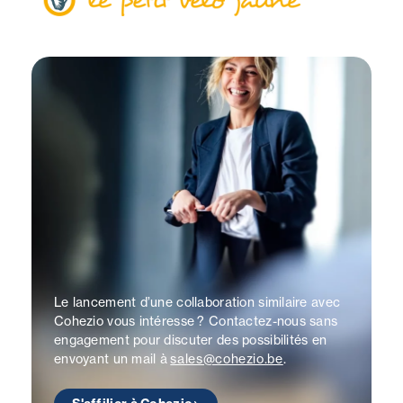
Le lancement d’une collaboration similaire avec
Cohezio vous intéresse ? Contactez-nous sans
engagement pour discuter des possibilités en
envoyant un mail à
sales@cohezio.be
.