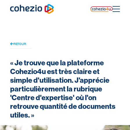
Skip
to
content
RETOUR
« Je trouve que la plateforme
Cohezio4u est très claire et
simple d'utilisation. J'apprécie
particulièrement la rubrique
'Centre d'expertise' où l'on
retrouve quantité de documents
utiles. »