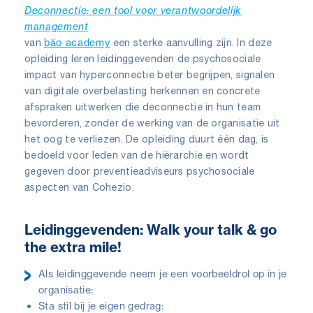
Deconnectie: een tool voor verantwoordelijk
management
băo academy
van
een sterke aanvulling zijn. In deze
opleiding leren leidinggevenden de psychosociale
impact van hyperconnectie beter begrijpen, signalen
van digitale overbelasting herkennen en concrete
afspraken uitwerken die deconnectie in hun team
bevorderen, zonder de werking van de organisatie uit
het oog te verliezen. De opleiding duurt één dag, is
bedoeld voor leden van de hiërarchie en wordt
gegeven door preventieadviseurs psychosociale
aspecten van Cohezio.
Leidinggevenden: Walk your talk & go
the extra mile!
Als leidinggevende neem je een voorbeeldrol op in je
organisatie:
Sta stil bij je eigen gedrag: