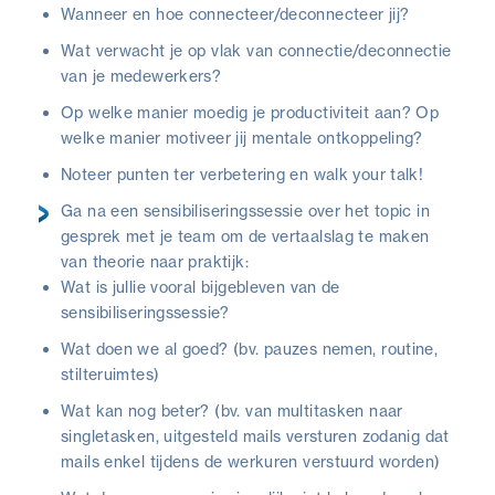
Wanneer en hoe connecteer/deconnecteer jij?
Wat verwacht je op vlak van connectie/deconnectie
van je medewerkers?
Op welke manier moedig je productiviteit aan? Op
welke manier motiveer jij mentale ontkoppeling?
Noteer punten ter verbetering en walk your talk!
Ga na een sensibiliseringssessie over het topic in
gesprek met je team om de vertaalslag te maken
van theorie naar praktijk:
Wat is jullie vooral bijgebleven van de
sensibiliseringssessie?
Wat doen we al goed? (bv. pauzes nemen, routine,
stilteruimtes)
Wat kan nog beter? (bv. van multitasken naar
singletasken, uitgesteld mails versturen zodanig dat
mails enkel tijdens de werkuren verstuurd worden)