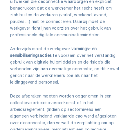
uitwerken die deconnectie waarborgen en expliciet
benadrukken dat de werknemer het recht heeft om
zich buiten de werkuren (verlof, weekend, avond,
pauzes…) niet te connecteren. Daarbij moet de
werkgever richtlijnen voorzien over het gebruik van
professionele digitale communicatiemiddelen.
Anderzijds moet de werkgever
vormings- en
sensibiliseringsacties
te voorzien over het verstandig
gebruik van digitale hulpmiddelen en de risico’s die
verbonden zijn aan overmatige connectie, en dit zowel
gericht naar de werknemers toe als naar het
leidinggevend personeel.
Deze afspraken moeten worden opgenomen in een
collectieve arbeidsovereenkomst of in het
arbeidsreglement. (Indien op sectorniveau een
algemeen verbindend verklaarde cao werd afgesloten
over deconnectie, dan vervalt de verplichting om op
ondernemingsniveau hieromtrent een collectieve