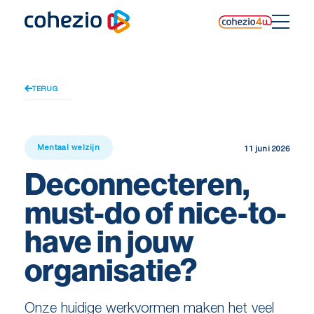
Skip
to
content
TERUG
Mentaal welzijn
11 juni 2026
Deconnecteren,
must-do of nice-to-
have in jouw
organisatie?
Onze huidige werkvormen maken het veel