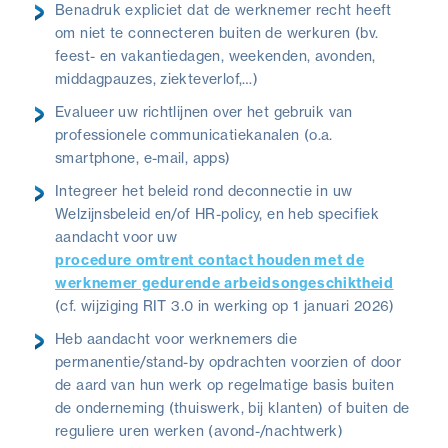
Benadruk expliciet dat de werknemer recht heeft
om niet te connecteren buiten de werkuren (bv.
feest- en vakantiedagen, weekenden, avonden,
middagpauzes, ziekteverlof,…)
Evalueer uw richtlijnen over het gebruik van
professionele communicatiekanalen (o.a.
smartphone, e-mail, apps)
Integreer het beleid rond deconnectie in uw
Welzijnsbeleid en/of HR-policy, en heb specifiek
aandacht voor uw
procedure omtrent contact houden met de
werknemer gedurende arbeidsongeschiktheid
(cf. wijziging RIT 3.0 in werking op 1 januari 2026)
Heb aandacht voor werknemers die
permanentie/stand-by opdrachten voorzien of door
de aard van hun werk op regelmatige basis buiten
de onderneming (thuiswerk, bij klanten) of buiten de
reguliere uren werken (avond-/nachtwerk)