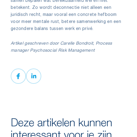
samen bepalen wat bereikbaarheid wel en niet
betekent. Zo wordt deconnectie niet alleen een
juridisch recht, maar vooral een concrete hefboom
voor meer mentale rust, betere samenwerking en een
gezondere balans tussen werk en privé.
Artikel geschreven door Carelle Bondroit, Process
manager Psychosocial Risk Management
Deze artikelen kunnen
interessant voor je zijn