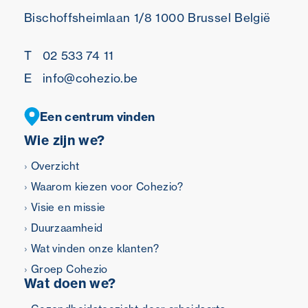
Bischoffsheimlaan 1/8
1000 Brussel
België
T
02 533 74 11
E
info@cohezio.be
Een centrum vinden
Wie zijn we?
Overzicht
Waarom kiezen voor Cohezio?
Visie en missie
Duurzaamheid
Wat vinden onze klanten?
Groep Cohezio
Wat doen we?