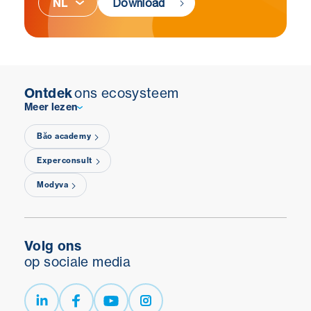
Download
Ontdek
ons ecosysteem
Meer lezen
Băo academy
Experconsult
Modyva
Volg ons
op sociale media