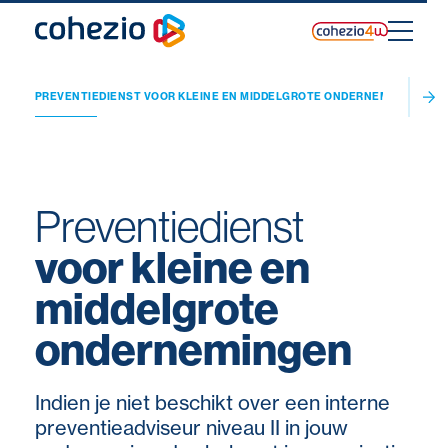
Skip
to
content
INGEN
PREVENTIEDIENST VOOR KLEINE EN MIDDELGROTE ONDERNEMINGEN
TAR
Preventiedienst
voor kleine en
middelgrote
ondernemingen
Indien je niet beschikt over een interne
preventieadviseur niveau II in jouw