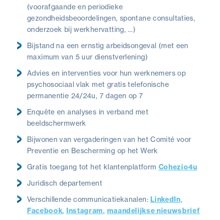
(voorafgaande en periodieke
gezondheidsbeoordelingen, spontane consultaties,
onderzoek bij werkhervatting, …)
Bijstand na een ernstig arbeidsongeval (met een
maximum van 5 uur dienstverlening)
Advies en interventies voor hun werknemers op
psychosociaal vlak met gratis telefonische
permanentie 24/24u, 7 dagen op 7
Enquête en analyses in verband met
beeldschermwerk
Bijwonen van vergaderingen van het Comité voor
Preventie en Bescherming op het Werk
Gratis toegang tot het klantenplatform
Cohezio4u
Juridisch departement
Verschillende communicatiekanalen:
LinkedIn
,
Facebook
,
Instagram
,
maandelijkse nieuwsbrief