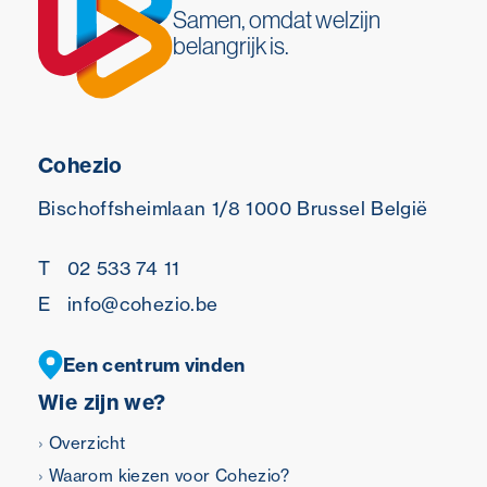
Samen, omdat welzijn
belangrijk is.
Cohezio
Bischoffsheimlaan 1/8
1000 Brussel
België
T
02 533 74 11
E
info@cohezio.be
Een centrum vinden
Wie zijn we?
Overzicht
Waarom kiezen voor Cohezio?