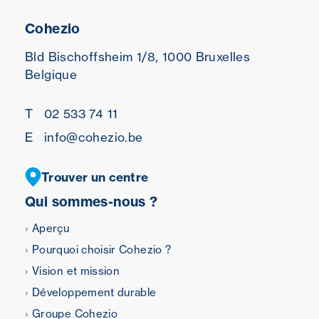
Cohezio
Bld Bischoffsheim 1/8,
1000 Bruxelles
Belgique
T
02 533 74 11
E
info@cohezio.be
Trouver un centre
Qui sommes-nous ?
Aperçu
Pourquoi choisir Cohezio ?
Vision et mission
Développement durable
Groupe Cohezio