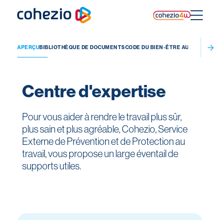
Skip
to
content
APERÇU
BIBLIOTHÈQUE DE DOCUMENTS
CODE DU BIEN-ÊTRE AU TRAVAIL
CA
Centre d'expertise
Pour vous aider à rendre le travail plus sûr,
plus sain et plus agréable, Cohezio, Service
Externe de Prévention et de Protection au
travail, vous propose un large éventail de
supports utiles.