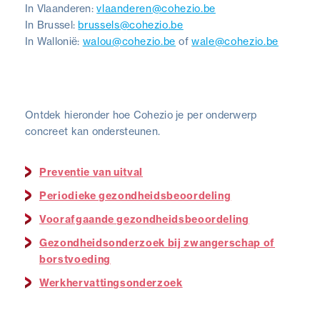
In Vlaanderen:
vlaanderen@cohezio.be
In Brussel:
brussels@cohezio.be
In Wallonië:
walou@cohezio.be
of
wale@cohezio.be
Ontdek hieronder hoe Cohezio je per onderwerp
concreet kan ondersteunen.
Preventie van uitval
Periodieke gezondheidsbeoordeling
Voorafgaande gezondheidsbeoordeling
Gezondheidsonderzoek bij zwangerschap of
borstvoeding
Werkhervattingsonderzoek