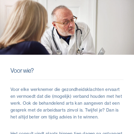
Voor wie?
Voor elke werknemer die gezondheidsklachten ervaart
en vermoedt dat die (mogelijk) verband houden met het
werk. Ook de behandelend arts kan aangeven dat een
gesprek met de arbeidsarts zinvol is. Twijfel je? Dan is
het altijd beter om tijdig advies in te winnen.
Het consult vindt plaats binnen tien dagen na ontvangst