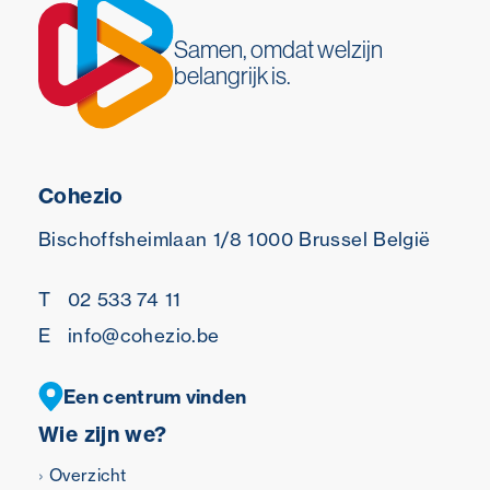
Samen, omdat welzijn
belangrijk is.
Cohezio
Bischoffsheimlaan 1/8
1000 Brussel
België
T
02 533 74 11
E
info@cohezio.be
Een centrum vinden
Wie zijn we?
Overzicht