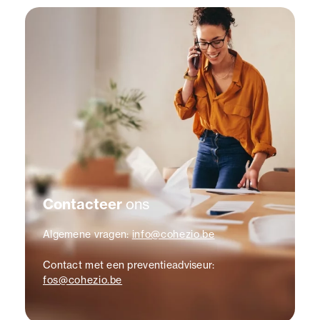
Contacteer
ons
Algemene vragen:
info@cohezio.be
Contact met een preventieadviseur:
fos@cohezio.be