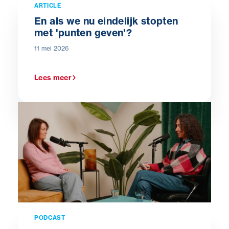
ARTICLE
En als we nu eindelijk stopten
met 'punten geven'?
11 mei 2026
Lees meer
PODCAST