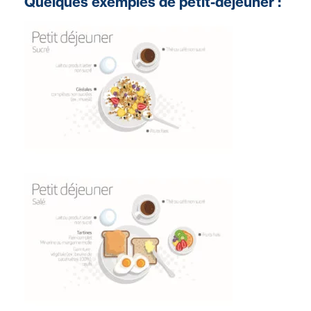
Quelques exemples de petit-déjeuner :