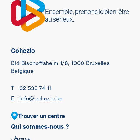
Ensemble, prenons le bien-être
au sérieux.
Cohezio
Bld Bischoffsheim 1/8,
1000 Bruxelles
Belgique
T
02 533 74 11
E
info@cohezio.be
Trouver un centre
Qui sommes-nous ?
Aperçu