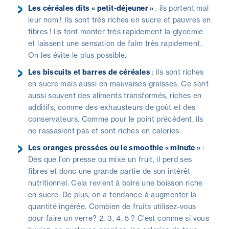
Les céréales dits « petit-déjeuner »
: ils portent mal
leur nom ! Ils sont très riches en sucre et pauvres en
fibres ! Ils font monter très rapidement la glycémie
et laissent une sensation de faim très rapidement.
On les évite le plus possible.
Les biscuits et barres de céréales
: ils sont riches
en sucre mais aussi en mauvaises graisses. Ce sont
aussi souvent des aliments transformés, riches en
additifs, comme des exhausteurs de goût et des
conservateurs. Comme pour le point précédent, ils
ne rassasient pas et sont riches en calories.
Les oranges pressées ou le smoothie « minute »
:
Dès que l’on presse ou mixe un fruit, il perd ses
fibres et donc une grande partie de son intérêt
nutritionnel. Cela revient à boire une boisson riche
en sucre. De plus, on a tendance à augmenter la
quantité ingérée. Combien de fruits utilisez-vous
pour faire un verre? 2, 3, 4, 5 ? C’est comme si vous