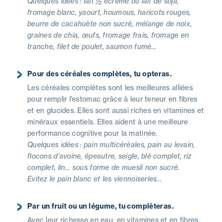
Quelques idées : lait ½ écrémé ou lait de soja,
fromage blanc, yaourt, houmous, haricots rouges,
beurre de cacahuète non sucré, mélange de noix,
graines de chia, œufs, fromage frais, fromage en
tranche, filet de poulet, saumon fumé…
Pour des céréales complètes, tu opteras.
Les céréales complètes sont les meilleures alliées
pour remplir l’estomac grâce à leur teneur en fibres
et en glucides. Elles sont aussi riches en vitamines et
minéraux essentiels. Elles aident à une meilleure
performance cognitive pour la matinée.
Quelques idées : pain multicéréales, pain au levain,
flocons d’avoine, épeautre, seigle, blé complet, riz
complet, lin… sous forme de muesli non sucré.
Evitez le pain blanc et les viennoiseries…
Par un fruit ou un légume, tu complèteras.
Avec leur richesse en eau, en vitamines et en fibres,