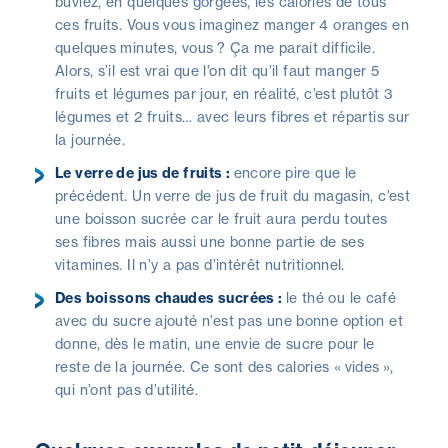
buviez, en quelques gorgées, les calories de tous
ces fruits. Vous vous imaginez manger 4 oranges en
quelques minutes, vous ? Ça me parait difficile.
Alors, s’il est vrai que l’on dit qu’il faut manger 5
fruits et légumes par jour, en réalité, c’est plutôt 3
légumes et 2 fruits… avec leurs fibres et répartis sur
la journée.
Le verre de jus de fruits :
encore pire que le
précédent. Un verre de jus de fruit du magasin, c’est
une boisson sucrée car le fruit aura perdu toutes
ses fibres mais aussi une bonne partie de ses
vitamines. Il n’y a pas d’intérêt nutritionnel.
Des boissons chaudes sucrées :
le thé ou le café
avec du sucre ajouté n’est pas une bonne option et
donne, dès le matin, une envie de sucre pour le
reste de la journée. Ce sont des calories « vides »,
qui n’ont pas d’utilité.