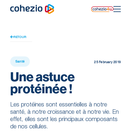
Skip
to
content
RETOUR
Santé
25 February 2019
Une astuce
protéinée !
Les protéines sont essentielles à notre
santé, à notre croissance et à notre vie. En
effet, elles sont les principaux composants
de nos cellules.