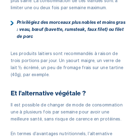
plus saine. La consommation de ces viandes sont à
limiter une ou deux fois par semaine maximum.
Privilégiez des morceaux plus nobles et moins gras
: veau, bœuf (bavette, rumsteak, faux filet) ou filet
de porc
Les produits laitiers sont recommandés à raison de
trois portions par jour. Un yaourt maigre, un verre de
lait ½ écrémé, un peu de fromage frais sur une tartine
(40g), par exemple.
Et l’alternative végétale ?
Il est possible de changer de mode de consommation
une à plusieurs fois par semaine pour avoir une
meilleure santé, sans risque de carence en protéines.
En termes d’avantages nutritionnels, l’alternative