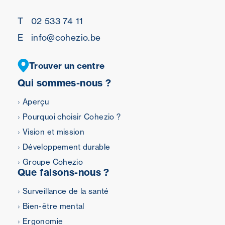
T
02 533 74 11
E
info@cohezio.be
Trouver un centre
Qui sommes-nous ?
Aperçu
Pourquoi choisir Cohezio ?
Vision et mission
Développement durable
Groupe Cohezio
Que faisons-nous ?
Surveillance de la santé
Bien-être mental
Ergonomie