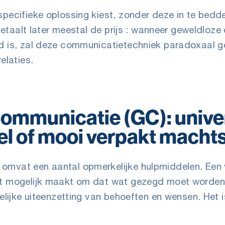
pecifieke oplossing kiest, zonder deze in te bedden 
, betaalt later meestal de prijs : wanneer geweldlo
d is, zal deze communicatietechniek paradoxaal ge
elaties.
ommunicatie (GC): unive
 of mooi verpakt machtss
omvat een aantal opmerkelijke hulpmiddelen. Een 
t mogelijk maakt om dat wat gezegd moet worden 
delijke uiteenzetting van behoeften en wensen. Het i