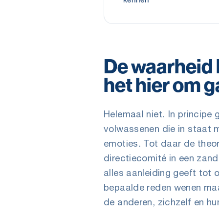
De waarheid 
het hier om g
Helemaal niet. In princip
volwassenen die in staat 
emoties. Tot daar de theor
directiecomité in een zand
alles aanleiding geeft tot 
bepaalde reden wenen maar 
de anderen, zichzelf en hu