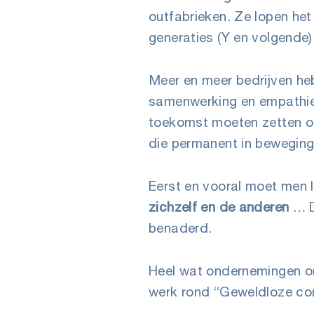
outfabrieken. Ze lopen het
generaties (Y en volgende) 
Meer en meer bedrijven he
samenwerking en empathie 
toekomst moeten zetten om
die permanent in beweging
Eerst en vooral moet men 
zichzelf en de anderen
… D
benaderd.
Heel wat ondernemingen or
werk rond “Geweldloze com