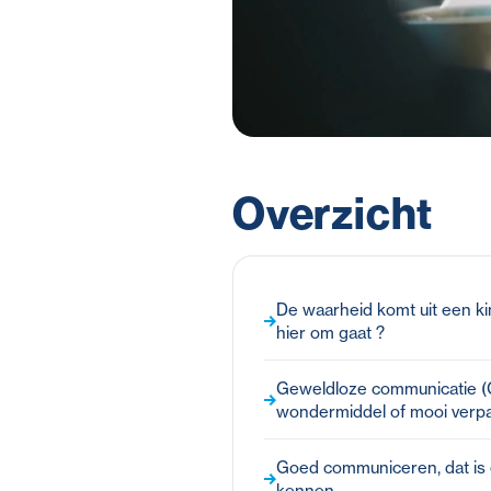
Overzicht
De waarheid komt uit een ki
hier om gaat ?
Geweldloze communicatie (G
wondermiddel of mooi verpa
Goed communiceren, dat is e
kennen