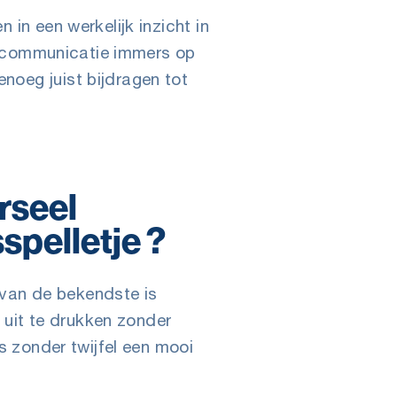
in een werkelijk inzicht in
ze communicatie immers op
noeg juist bijdragen tot
rseel
pelletje ?
van de bekendste is
uit te drukken zonder
s zonder twijfel een mooi