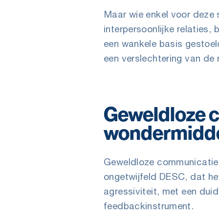
Maar wie enkel voor deze s
interpersoonlijke relaties
een wankele basis gestoel
een verslechtering van de r
Geweldloze c
wondermiddel
Geweldloze communicatie 
ongetwijfeld DESC, dat he
agressiviteit, met een dui
feedbackinstrument.