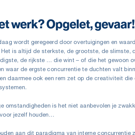
et werk? Opgelet, gevaar!
daag wordt geregeerd door overtuigingen en waard
 Het is altijd de sterkste, de grootste, de slimste
igste, de rijkste … die wint – of die het gewoon ove
ven waar de ergste concurrentie te duchten valt binn
 en daarmee ook een rem zet op de creativiteit die o
 systemen.
e omstandigheden is het niet aanbevolen je zwakke
 voor jezelf houden…
den aan dit paradigma van interne concurrentie zi