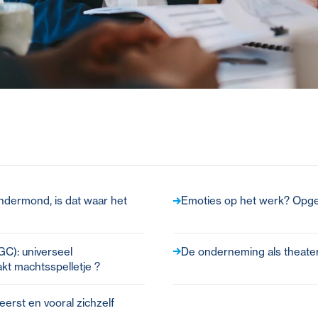
ndermond, is dat waar het
Emoties op het werk? Opgel
C): universeel
De onderneming als theate
kt machtsspelletje ?
erst en vooral zichzelf