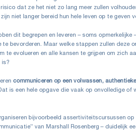
 risico dat ze het niet zo lang meer zullen volhoud
zijn niet langer bereid hun hele leven op te geven v
bben dit begrepen en leveren – soms opmerkelijke
te bevorderen. Maar welke stappen zullen deze or
 te evolueren en alle kansen te grijpen om zich aa
 is?
leren
communiceren op een volwassen, authentieke
at is een hele opgave die vaak op onvolledige of w
ganiseren bijvoorbeeld assertiviteitscursussen op
municatie” van Marshall Rosenberg – duidelijk ee