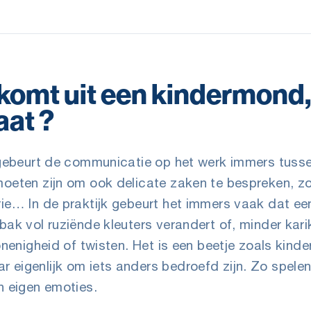
komt uit een kindermond, 
aat ?
e gebeurt de communicatie op het werk immers tuss
moeten zijn om ook delicate zaken te bespreken, zo
ie… In de praktijk gebeurt het immers vaak dat ee
bak vol ruziënde kleuters verandert of, minder kari
onenigheid of twisten. Het is een beetje zoals kind
eigenlijk om iets anders bedroefd zijn. Zo spelen
n eigen emoties.