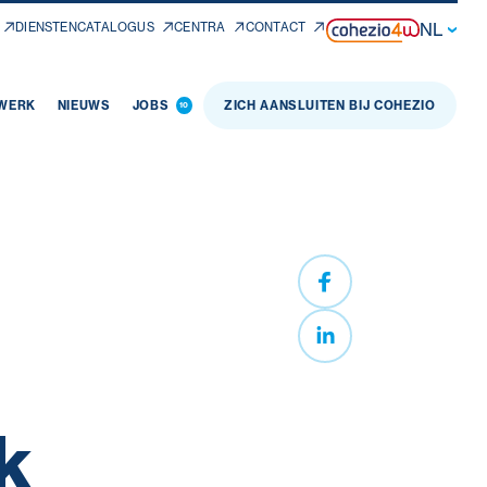
NL
DIENSTENCATALOGUS
CENTRA
CONTACT
 WERK
NIEUWS
JOBS
ZICH AANSLUITEN BIJ COHEZIO
10
k