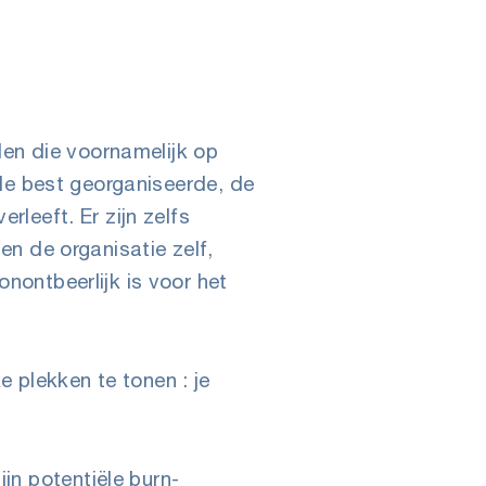
en die voornamelijk op
, de best georganiseerde, de
rleeft. Er zijn zelfs
en de organisatie zelf,
nontbeerlijk is voor het
 plekken te tonen : je
jn potentiële burn-