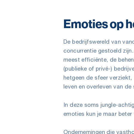
Emoties op h
De bedrijfswereld van van
concurrentie gestoeld zijn.
meest efficiënte, de behend
(publieke of privé-) bedrij
hetgeen de sfeer verziekt,
leven en overleven van de
In deze soms jungle-achtig
emoties kun je maar beter
Ondernemingen die vasthou