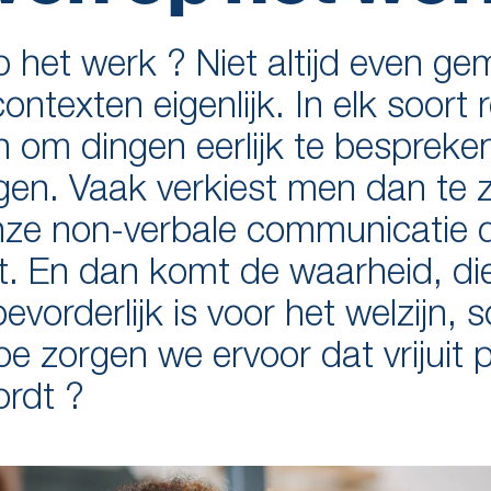
p het werk ? Niet altijd even ge
ontexten eigenlijk. In elk soort 
jn om dingen eerlijk te bespreke
gen. Vaak verkiest men dan te 
 onze non-verbale communicatie 
rt. En dan komt de waarheid, d
vorderlijk is voor het welzijn, 
e zorgen we ervoor dat vrijuit 
ordt ?