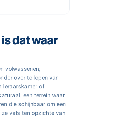
is dat waar
en volwassenen;
nder over te lopen van
n leraarskamer of
katuraal, een terrein waar
eren die schijnbaar om een
 ze vals ten opzichte van