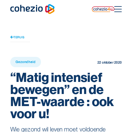
Skip
to
content
TERUG
Gezondheid
22 oktober 2020
“Matig intensief
bewegen” en de
MET-waarde : ook
voor u!
Wie gezond wil leven moet voldoende