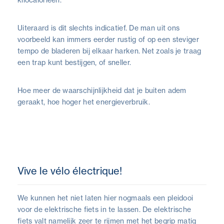
kilocalorieën.
Uiteraard is dit slechts indicatief. De man uit ons
voorbeeld kan immers eerder rustig of op een steviger
tempo de bladeren bij elkaar harken. Net zoals je traag
een trap kunt bestijgen, of sneller.
Hoe meer de waarschijnlijkheid dat je buiten adem
geraakt, hoe hoger het energieverbruik.
Vive le vélo électrique!
We kunnen het niet laten hier nogmaals een pleidooi
voor de elektrische fiets in te lassen. De elektrische
fiets valt namelijk zeer te rijmen met het begrip matig