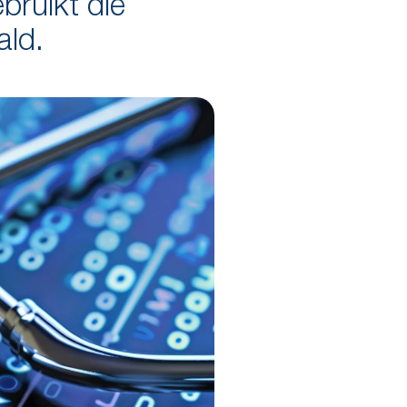
bruikt die
ald.