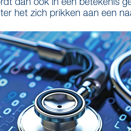
rdt dan ook in een betekenis ge
uter het zich prikken aan een na