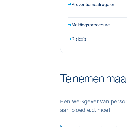
Preventiemaatregelen
Meldingsprocedure
Risico's
Te nemen maat
Een werkgever van persone
aan bloed e.d. moet