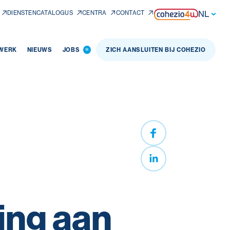
NL
DIENSTENCATALOGUS
CENTRA
CONTACT
 WERK
NIEUWS
JOBS
ZICH AANSLUITEN BIJ COHEZIO
11
ling aan