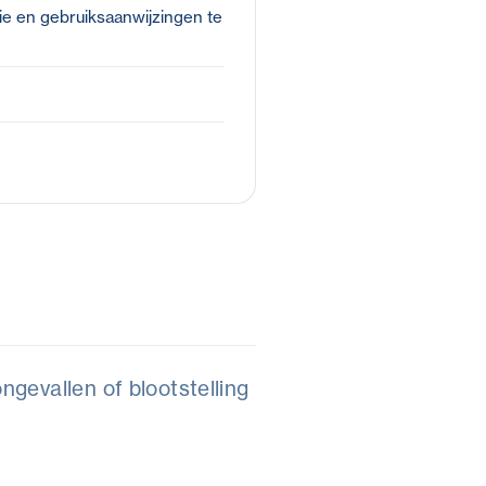
ie en gebruiksaanwijzingen te
gevallen of blootstelling