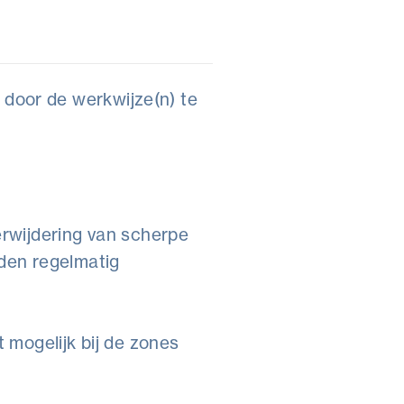
door de werkwijze(n) te
erwijdering van scherpe
den regelmatig
t mogelijk bij de zones