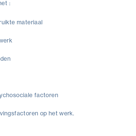
et :
uikte materiaal
 werk
eden
ychosociale factoren
vingsfactoren op het werk.