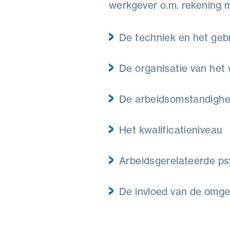
werkgever o.m. rekening m
De techniek en het gebr
De organisatie van het
De arbeidsomstandigh
Het kwalificatieniveau
Arbeidsgerelateerde ps
De invloed van de omge