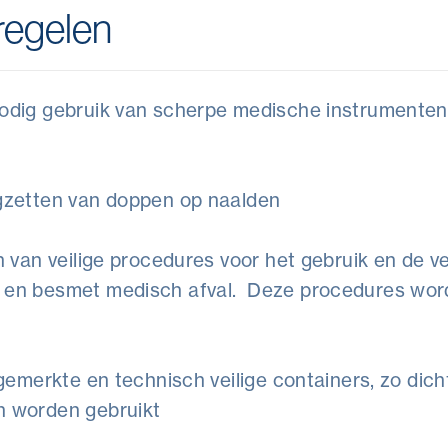
regelen
odig gebruik van scherpe medische instrumenten 
gzetten van doppen op naalden
n van veilige procedures voor het gebruik en de v
 en besmet medisch afval. Deze procedures wor
gemerkte en technisch veilige containers, zo dich
n worden gebruikt