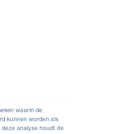
oeken waarin de
erd kunnen worden als
ij deze analyse houdt de