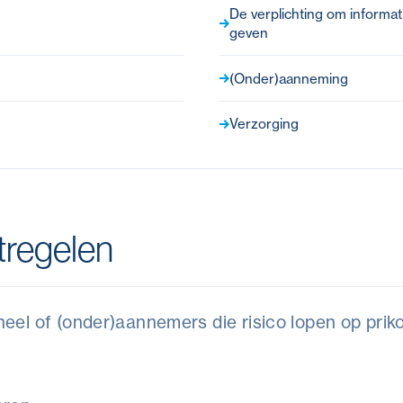
De verplichting om informat
geven
(Onder)aanneming
Verzorging
regelen
el of (onder)aannemers die risico lopen op prikon