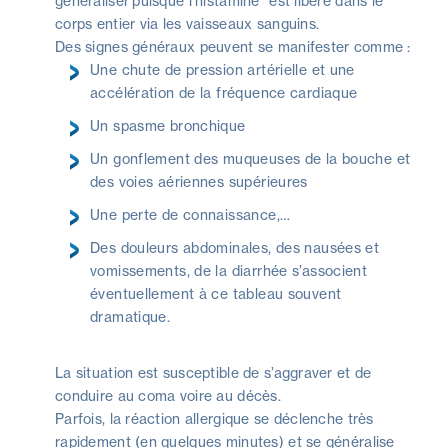
généraliser puisque l’histamine
est libéré dans le
corps entier via les vaisseaux sanguins.
Des signes généraux peuvent se manifester comme :
Une chute de pression artérielle et une
accélération de la fréquence cardiaque
Un spasme bronchique
Un gonflement des muqueuses de la bouche et
des voies aériennes supérieures
Une perte de connaissance,…
Des douleurs abdominales, des nausées et
vomissements, de la diarrhée s’associent
éventuellement à ce tableau souvent
dramatique.
La situation est susceptible de s’aggraver et de
conduire au coma voire au décès.
Parfois, la réaction allergique se déclenche très
rapidement (en quelques minutes) et se généralise