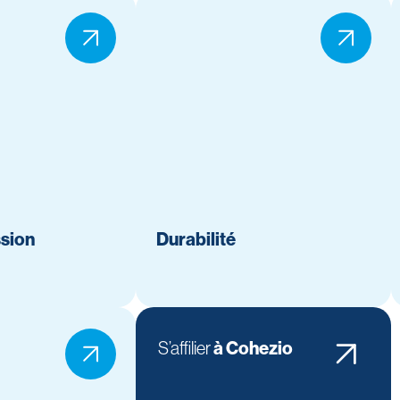
ssion
Durabilité
S’affilier
à Cohezio