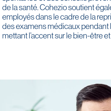
de la santé. Cohezio soutient éga
employés dans le cadre de la repri
des examens médicaux pendant la 
mettant l’accent sur le bien-être et