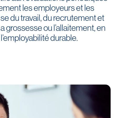
lement les employeurs et les
se du travail, du recrutement et
grossesse ou l’allaitement, en
 l’employabilité durable.