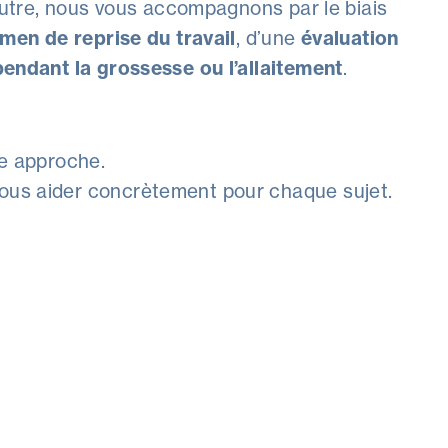
outre, nous vous accompagnons par le biais
men de reprise du travail
, d’une
évaluation
ndant la grossesse ou l’allaitement
.
re approche.
us aider concrètement pour chaque sujet.