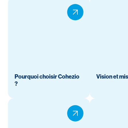
Pourquoi choisir Cohezio
Vision et mi
?