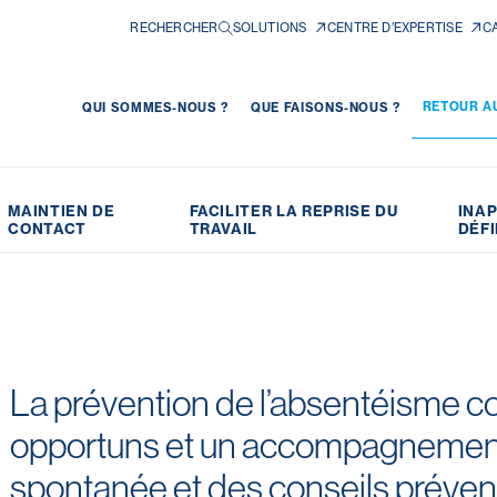
RECHERCHER
SOLUTIONS
CENTRE D’EXPERTISE
C
RETOUR AU
QUI SOMMES-NOUS ?
QUE FAISONS-NOUS ?
MAINTIEN DE
FACILITER LA REPRISE DU
INA
CONTACT
TRAVAIL
DÉFI
La prévention de l’absentéisme 
opportuns et un accompagnement c
spontanée et des conseils prévent