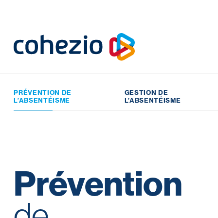
Skip
to
content
PRÉVENTION DE
GESTION DE
L’ABSENTÉISME
L’ABSENTÉISME
Prévention
de