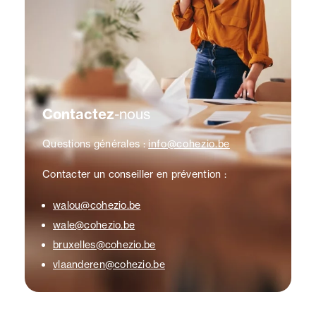
Contactez
-nous
Questions générales :
info@cohezio.be
Contacter un conseiller en prévention :
walou@cohezio.be
wale@cohezio.be
bruxelles@cohezio.be
vlaanderen@cohezio.be