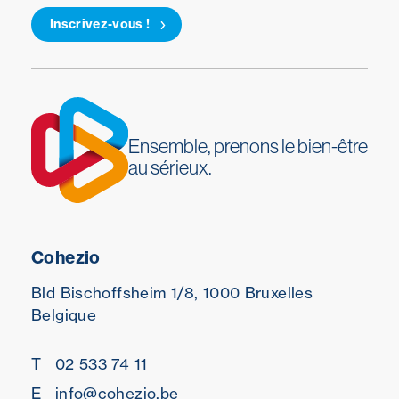
Inscrivez-vous !
Ensemble, prenons le bien-être
au sérieux.
Cohezio
Bld Bischoffsheim 1/8,
1000 Bruxelles
Belgique
T
02 533 74 11
E
info@cohezio.be