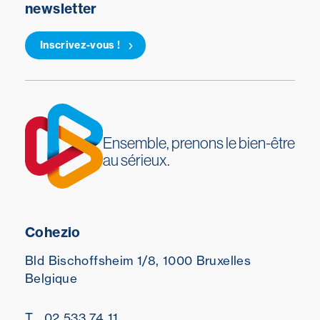
newsletter
Inscrivez-vous !
Ensemble, prenons le bien-être
au sérieux.
Cohezio
Bld Bischoffsheim 1/8,
1000 Bruxelles
Belgique
T
02 533 74 11