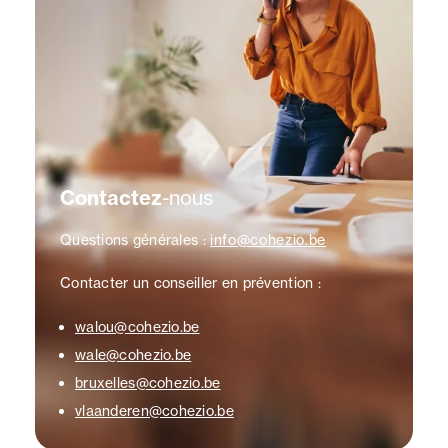
Contactez
-nous
Questions générales :
info@cohezio.be
Contacter un conseiller en prévention :
walou@cohezio.be
wale@cohezio.be
bruxelles@cohezio.be
vlaanderen@cohezio.be