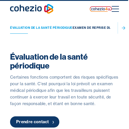
Skip
to
content
TANÉE
ÉVALUATION DE LA SANTÉ PÉRIODIQUE
EXAMEN DE REPRISE DU TRAVAIL
ÉV
Évaluation de la santé
périodique
Certaines fonctions comportent des risques spécifiques
pour la santé. C’est pourquoi la loi prévoit un examen
médical périodique afin que les travailleurs puissent
continuer à exercer leur travail en toute sécurité, de
façon responsable, et étant en bonne santé.
Prendre contact