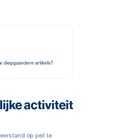
e diepgaandere artikels?
jke activiteit
eerstand op peil te