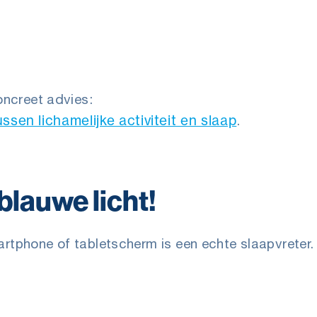
concreet advies:
ssen lichamelijke activiteit en slaap
.
blauwe licht!
rtphone of tabletscherm is een echte slaapvreter.