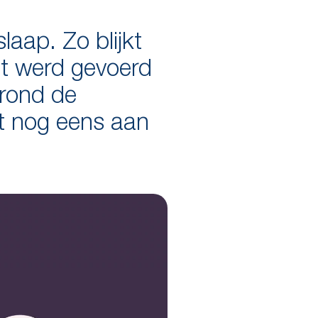
laap. Zo blijkt
t werd gevoerd
 rond de
t nog eens aan