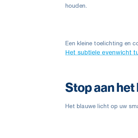
houden.
Een kleine toelichting en 
Het subtiele evenwicht tu
Stop aan het 
Het blauwe licht op uw sma