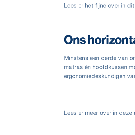
Lees er het fijne over in dit
Ons horizont
Minstens een derde van on
matras én hoofdkussen mag 
ergonomiedeskundigen va
Lees er meer over in deze 