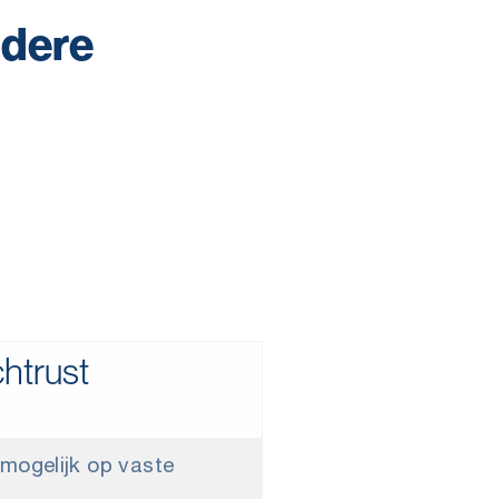
ndere
htrust
 mogelijk op vaste