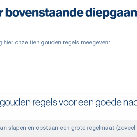
or bovenstaande diepgaa
g hier onze tien gouden regels meegeven:
 gouden regels voor een goede nac
an slapen en opstaan een grote regelmaat (zoveel