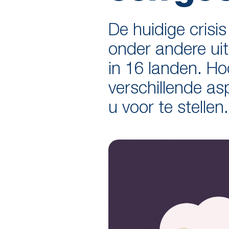
De huidige crisi
onder andere ui
in 16 landen. Ho
verschillende a
u voor te stellen.