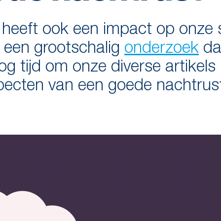
s heeft ook een impact op onze s
t een grootschalig
onderzoek
da
og tijd om onze diverse artikels
specten van een goede nachtrus