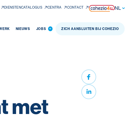
NL
DIENSTENCATALOGUS
CENTRA
CONTACT
 WERK
NIEUWS
JOBS
ZICH AANSLUITEN BIJ COHEZIO
11
nt met