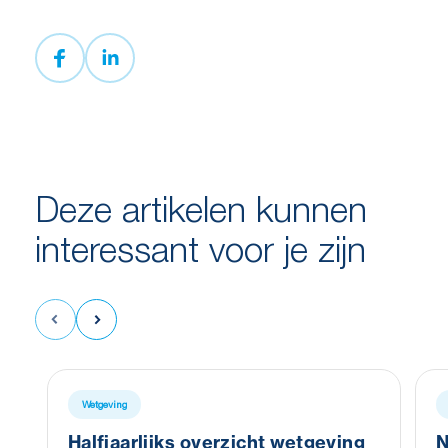
Deze artikelen kunnen
interessant voor je zijn
Wetgeving
Halfjaarlijks overzicht wetgeving
N