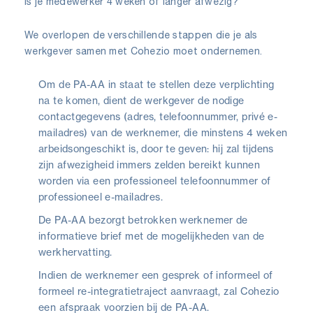
Is je medewerker 4 weken of langer afwezig?
We overlopen de verschillende stappen die je als
werkgever samen met Cohezio moet ondernemen.
Om de PA-AA in staat te stellen deze verplichting
na te komen, dient de werkgever de nodige
contactgegevens (adres, telefoonnummer, privé e-
mailadres) van de werknemer, die minstens 4 weken
arbeidsongeschikt is, door te geven: hij zal tijdens
zijn afwezigheid immers zelden bereikt kunnen
worden via een professioneel telefoonnummer of
professioneel e-mailadres.
De PA-AA bezorgt betrokken werknemer de
informatieve brief met de mogelijkheden van de
werkhervatting.
Indien de werknemer een gesprek of informeel of
formeel re-integratietraject aanvraagt, zal Cohezio
een afspraak voorzien bij de PA-AA.