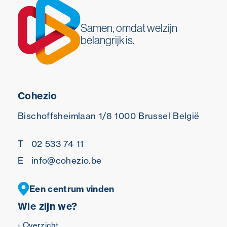
Samen, omdat welzijn
belangrijk is.
Cohezio
Bischoffsheimlaan 1/8
1000 Brussel
België
T
02 533 74 11
E
info@cohezio.be
Een centrum vinden
Wie zijn we?
Overzicht