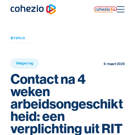
Skip
to
content
TERUG
Wetgeving
6 maart 2026
Contact na 4
weken
arbeidsongeschikt
heid: een
verplichting uit RIT