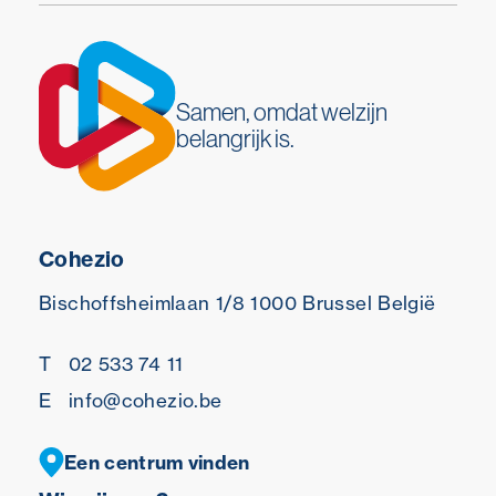
Samen, omdat welzijn
belangrijk is.
Cohezio
Bischoffsheimlaan 1/8
1000 Brussel
België
T
02 533 74 11
E
info@cohezio.be
Een centrum vinden