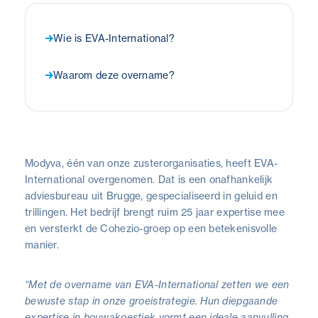
Wie is EVA-International?
Waarom deze overname?
Modyva, één van onze zusterorganisaties, heeft EVA-
International overgenomen. Dat is een onafhankelijk
adviesbureau uit Brugge, gespecialiseerd in geluid en
trillingen. Het bedrijf brengt ruim 25 jaar expertise mee
en versterkt de Cohezio-groep op een betekenisvolle
manier.
“Met de overname van EVA-International zetten we een
bewuste stap in onze groeistrategie. Hun diepgaande
expertise in bouwakoestiek vormt een ideale aanvulling