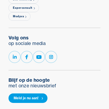
Experconsult
Modyva
Volg ons
op sociale media
Blijf op de hoogte
met onze nieuwsbrief
Meld je nu aan!