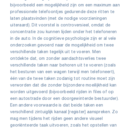
bijvoorbeeld een mogelijkheid zijn om een maximum aan
professionele telefoontjes gedurende deze ritten te
laten plaatsvinden (met de nodige voorzieningen
uiteraard). Dit voorstel is controversieel, omdat de
concentratie zou kunnen lijden onder het telefoneren
in de auto. In de cognitieve psychologie zijn er al vele
onderzoeken gevoerd naar de mogelijkheid om twee
verschillende taken tegelijk uit te voeren. Men
ontdekte dat, om zonder aandachtsverlies twee
verschillende taken naar behoren uit te voeren (zoals
het besturen van een wagen terwijl men telefoneert),
één van de twee taken zodanig tot routine moet zijn
verworden dat die zonder bijzondere moeilijkheid kan
worden uitgevoerd (bijvoorbeeld rijden in files of op
een autostrade door een doorgewinterde bestuurder).
Een andere voorwaarde is dat beide taken een
verschillend zintuiglijk kanaal [register] aanspreken. Zo
mag men tijdens het rijden geen andere visueel
georiënteerde taak uitvoeren, zoals het opstellen van