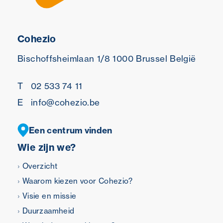
Cohezio
Bischoffsheimlaan 1/8
1000 Brussel
België
T
02 533 74 11
E
info@cohezio.be
Een centrum vinden
Wie zijn we?
Overzicht
Waarom kiezen voor Cohezio?
Visie en missie
Duurzaamheid