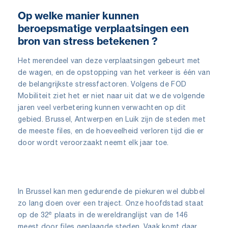
Op welke manier kunnen
beroepsmatige verplaatsingen een
bron van stress betekenen ?
Het merendeel van deze verplaatsingen gebeurt met
de wagen, en de opstopping van het verkeer is één van
de belangrijkste stressfactoren. Volgens de FOD
Mobiliteit ziet het er niet naar uit dat we de volgende
jaren veel verbetering kunnen verwachten op dit
gebied. Brussel, Antwerpen en Luik zijn de steden met
de meeste files, en de hoeveelheid verloren tijd die er
door wordt veroorzaakt neemt elk jaar toe.
In Brussel kan men gedurende de piekuren wel dubbel
zo lang doen over een traject. Onze hoofdstad staat
e
op de 32
plaats in de wereldranglijst van de 146
meest door files geplaagde steden. Vaak komt daar