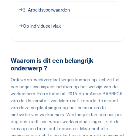
3. Arbeidsvoorwaarden
Op individueel vlak
Waarom is dit een belangrijk
onderwerp ?
Ook woon-werkverplaatsingen kunnen op zichzelf al
een negatieve impact hebben op het welzijn van de
werknemers. Een studie uit 2015 door Annie BARRECK
1
van de Universiteit van Montréal
toonde de impact
van deze verplaatsingen op het humeur en de
motivatie van werknemers. Wie langer dan een uur per
dag besteedt aan woon-werkverplaatsingen, ziet de
kans op een burn-out toenemen. Maar niet alle
manieren om zich te verplaatsen veroorzaken evenveel