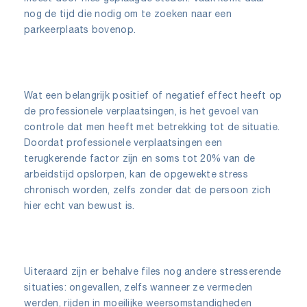
nog de tijd die nodig om te zoeken naar een
parkeerplaats bovenop.
Wat een belangrijk positief of negatief effect heeft op
de professionele verplaatsingen, is het gevoel van
controle dat men heeft met betrekking tot de situatie.
Doordat professionele verplaatsingen een
terugkerende factor zijn en soms tot 20% van de
arbeidstijd opslorpen, kan de opgewekte stress
chronisch worden, zelfs zonder dat de persoon zich
hier echt van bewust is.
Uiteraard zijn er behalve files nog andere stresserende
situaties: ongevallen, zelfs wanneer ze vermeden
werden, rijden in moeilijke weersomstandigheden