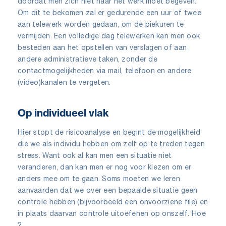
doordat men zich niet naar het werk moet begeven.
Om dit te bekomen zal er gedurende een uur of twee
aan telewerk worden gedaan, om de piekuren te
vermijden. Een volledige dag telewerken kan men ook
besteden aan het opstellen van verslagen of aan
andere administratieve taken, zonder de
contactmogelijkheden via mail, telefoon en andere
(video)kanalen te vergeten.
Op individueel vlak
Hier stopt de risicoanalyse en begint de mogelijkheid
die we als individu hebben om zelf op te treden tegen
stress. Want ook al kan men een situatie niet
veranderen, dan kan men er nog voor kiezen om er
anders mee om te gaan. Soms moeten we leren
aanvaarden dat we over een bepaalde situatie geen
controle hebben (bijvoorbeeld een onvoorziene file) en
in plaats daarvan controle uitoefenen op onszelf. Hoe
?