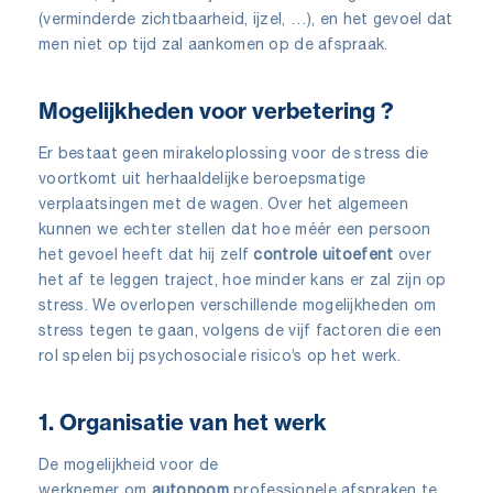
(verminderde zichtbaarheid, ijzel, …), en het gevoel dat
men niet op tijd zal aankomen op de afspraak.
Mogelijkheden voor verbetering ?
Er bestaat geen mirakeloplossing voor de stress die
voortkomt uit herhaaldelijke beroepsmatige
verplaatsingen met de wagen. Over het algemeen
kunnen we echter stellen dat hoe méér een persoon
het gevoel heeft dat hij zelf
controle uitoefent
over
het af te leggen traject, hoe minder kans er zal zijn op
stress. We overlopen verschillende mogelijkheden om
stress tegen te gaan, volgens de vijf factoren die een
rol spelen bij psychosociale risico’s op het werk.
1. Organisatie van het werk
De mogelijkheid voor de
werknemer om
autonoom
professionele afspraken te