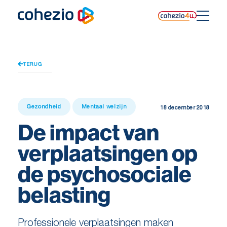
Skip
to
content
TERUG
Gezondheid
Mentaal welzijn
18 december 2018
De impact van
verplaatsingen op
de psychosociale
belasting
Professionele verplaatsingen maken