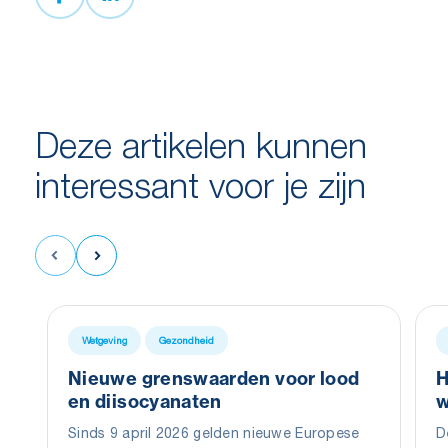
Deze artikelen kunnen
interessant voor je zijn
Wetgeving
Gezondheid
Nieuwe grenswaarden voor lood
H
en diisocyanaten
w
Sinds 9 april 2026 gelden nieuwe Europese
D