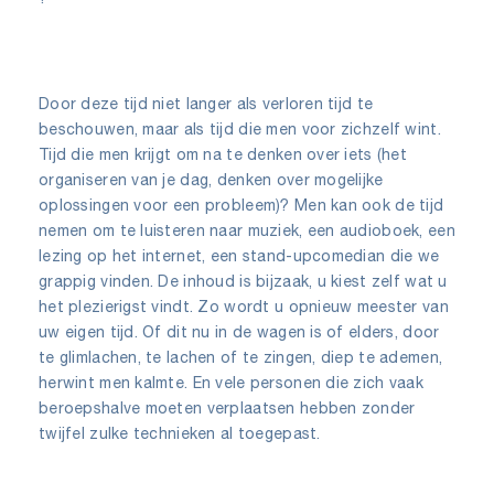
Door deze tijd niet langer als verloren tijd te
beschouwen, maar als tijd die men voor zichzelf wint.
Tijd die men krijgt om na te denken over iets (het
organiseren van je dag, denken over mogelijke
oplossingen voor een probleem)? Men kan ook de tijd
nemen om te luisteren naar muziek, een audioboek, een
lezing op het internet, een stand-upcomedian die we
grappig vinden. De inhoud is bijzaak, u kiest zelf wat u
het plezierigst vindt. Zo wordt u opnieuw meester van
uw eigen tijd. Of dit nu in de wagen is of elders, door
te glimlachen, te lachen of te zingen, diep te ademen,
herwint men kalmte. En vele personen die zich vaak
beroepshalve moeten verplaatsen hebben zonder
twijfel zulke technieken al toegepast.