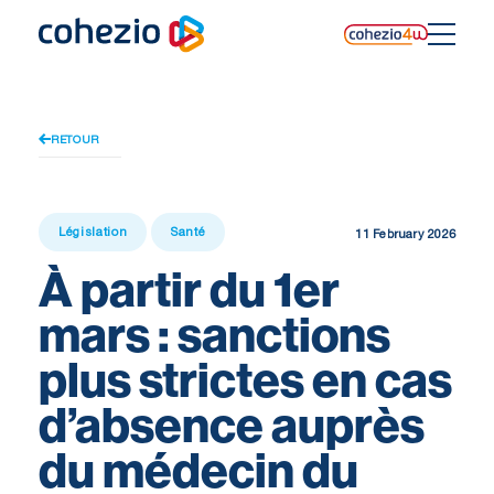
Skip
to
content
RETOUR
Législation
Santé
11 February 2026
À partir du 1er
mars : sanctions
plus strictes en cas
d’absence auprès
du médecin du