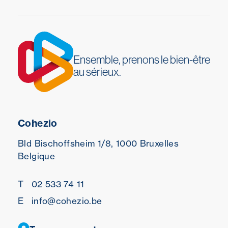
Ensemble, prenons le bien-être
au sérieux.
Cohezio
Bld Bischoffsheim 1/8,
1000 Bruxelles
Belgique
T
02 533 74 11
E
info@cohezio.be