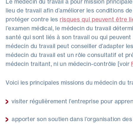
Le médecin du travail a pour mission principale d
lieu de travail afin d’améliorer les conditions de 
protéger contre les
risques qui peuvent être li
l’examen médical, le médecin du travail déter
santé qui sont liés à son travail ou qui peuven
médecin du travail peut conseiller d’adapter les
médecin du travail est un rôle consultatif et pr
médecin traitant, ni un médecin-contrôle [voir
Voici les principales missions du médecin du tra
visiter régulièrement l’entreprise pour appre
apporter son soutien dans l’organisation de