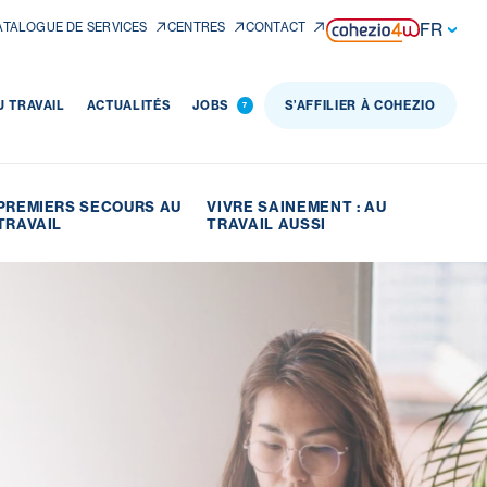
FR
ATALOGUE DE SERVICES
CENTRES
CONTACT
 TRAVAIL
ACTUALITÉS
JOBS
S’AFFILIER À COHEZIO
7
PREMIERS SECOURS AU
VIVRE SAINEMENT : AU
TRAVAIL
TRAVAIL AUSSI