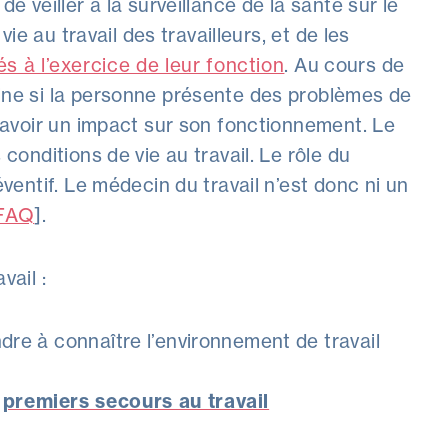
e veiller à la surveillance de la santé sur le
vie au travail des travailleurs, et de les
és à l’exercice de leur fonction
. Au cours de
mine si la personne présente des problèmes de
t avoir un impact sur son fonctionnement. Le
 conditions de vie au travail. Le rôle du
éventif. Le médecin du travail n’est donc ni un
FAQ
].
vail :
ndre à connaître l’environnement de travail
s
premiers secours au travail