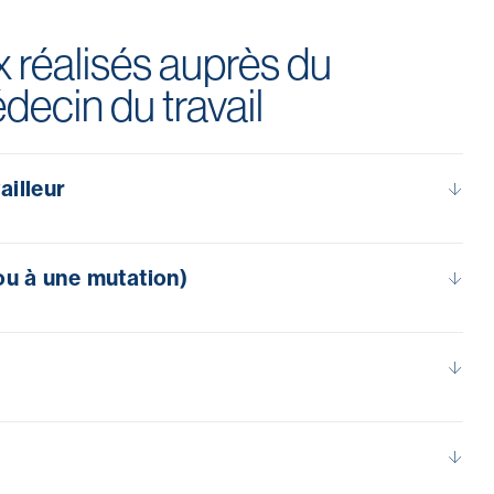
réalisés auprès du
decin du travail
ailleur
ou à une mutation)