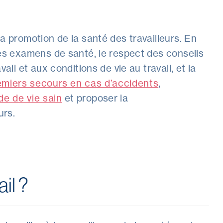
a promotion de la santé des travailleurs. En
les examens de santé, le respect des conseils
ail et aux conditions de vie au travail, et la
emiers secours en cas d’accidents
,
e de vie sain
et proposer la
urs.
il ?