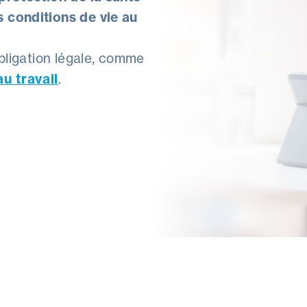
s conditions de vie au
obligation légale, comme
u travail
.