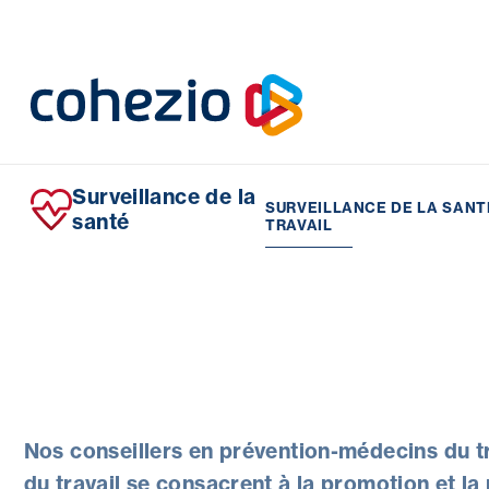
Skip
to
content
Surveillance de la
SURVEILLANCE DE LA SANT
santé
TRAVAIL
Nos conseillers en prévention-médecins du tra
du travail se consacrent à la promotion et la