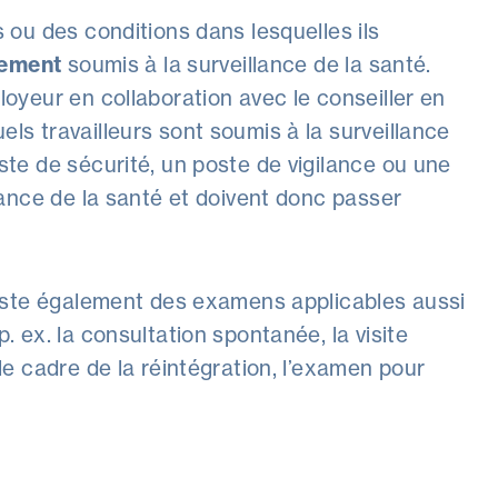
s ou des conditions dans lesquelles ils
rement
soumis à la surveillance de la santé.
loyeur en collaboration avec le conseiller en
els travailleurs sont soumis à la surveillance
oste de sécurité, un poste de vigilance ou une
llance de la santé et doivent donc passer
existe également des examens applicables aussi
. ex. la consultation spontanée, la visite
 le cadre de la réintégration, l’examen pour