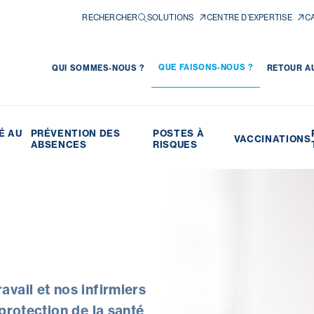
RECHERCHER
SOLUTIONS
CENTRE D’EXPERTISE
C
QUE FAISONS-NOUS ?
QUI SOMMES-NOUS ?
RETOUR AU
É AU
PRÉVENTION DES
POSTES À
VACCINATIONS
ABSENCES
RISQUES
vail et nos infirmiers
 protection de la santé