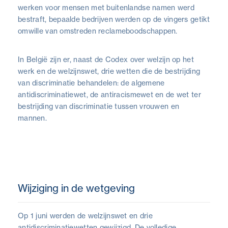
werken voor mensen met buitenlandse namen werd
bestraft, bepaalde bedrijven werden op de vingers getikt
omwille van omstreden reclameboodschappen.
In België zijn er, naast de Codex over welzijn op het
werk en de welzijnswet, drie wetten die de bestrijding
van discriminatie behandelen: de algemene
antidiscriminatiewet, de antiracismewet en de wet ter
bestrijding van discriminatie tussen vrouwen en
mannen.
Wijziging in de wetgeving
Op 1 juni werden de welzijnswet en drie
antidiscriminatiewetten gewijzigd. De volledige