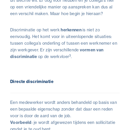
uit slechte wil. Er oog voor hebben en je collega’s hier
op een vriendelijke manier op aanspreken kan dus al
een verschil maken. Maar hoe begin je hieraan?
Discriminatie op het werk
herkennen
is niet zo
eenvoudig. Het komt voor in uiteenlopende situaties:
tussen collega’s onderling of tussen een werknemer en
zijn werkgever. Er zijn verschillende
vormen van
3
discriminatie
op de werkvloer
.
Directe discriminatie
Een medewerker wordt anders behandeld op basis van
een bepaalde eigenschap zonder dat daar een reden
voor is door de aard van de job.
Voorbeeld
: je wordt afgewezen tijdens een sollicitatie
omdat je te oud bent.