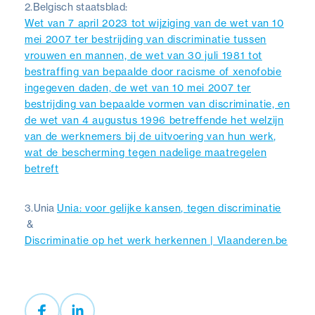
2.
Belgisch staatsblad:
Wet van 7 april 2023 tot wijziging van de wet van 10
mei 2007 ter bestrijding van discriminatie tussen
vrouwen en mannen, de wet van 30 juli 1981 tot
bestraffing van bepaalde door racisme of xenofobie
ingegeven daden, de wet van 10 mei 2007 ter
bestrijding van bepaalde vormen van discriminatie, en
de wet van 4 augustus 1996 betreffende het welzijn
van de werknemers bij de uitvoering van hun werk,
wat de bescherming tegen nadelige maatregelen
betreft
3.
Unia
Unia: voor gelijke kansen, tegen discriminatie
&
Discriminatie op het werk herkennen | Vlaanderen.be