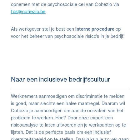
opnemen met de psychosociale cel van Cohezio via
fos@cohezio.be
.
Als werkgever stel je best een
interne procedure
op
voor het beheer van psychosociale risico’s in je bedrijf.
Naar een inclusieve bedrijfscultuur
Werknemers aanmoedigen om discriminatie te melden
is goed, maar slechts een halve maatregel. Daarom wil
Cohezio je aanmoedigen om aan de oorzaken van het
probleem te werken. Hoe? Door onze expert een
risicoanalyse te laten uitvoeren en je werkpunten op te
lijsten. Dat is de perfecte basis om een inclusief
diversiteitsbeleid op te stellen. Daarin kun je zo ver gaan