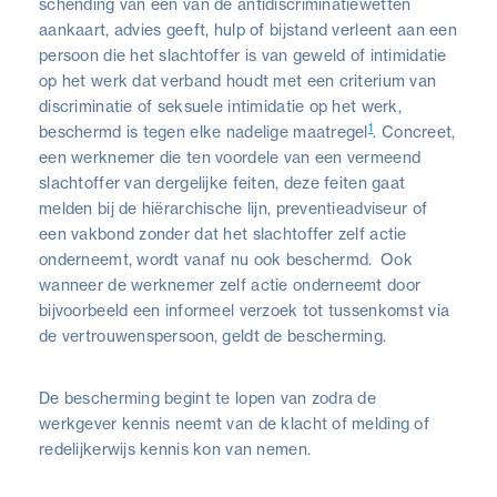
schending van één van de antidiscriminatiewetten
aankaart, advies geeft, hulp of bijstand verleent aan een
persoon die het slachtoffer is van geweld of intimidatie
op het werk dat verband houdt met een criterium van
discriminatie of seksuele intimidatie op het werk,
1
beschermd is tegen elke nadelige maatregel
. Concreet,
een werknemer die ten voordele van een vermeend
slachtoffer van dergelijke feiten, deze feiten gaat
melden bij de hiërarchische lijn, preventieadviseur of
een vakbond zonder dat het slachtoffer zelf actie
onderneemt, wordt vanaf nu ook beschermd. Ook
wanneer de werknemer zelf actie onderneemt door
bijvoorbeeld een informeel verzoek tot tussenkomst via
de vertrouwenspersoon, geldt de bescherming.
De bescherming begint te lopen van zodra de
werkgever kennis neemt van de klacht of melding of
redelijkerwijs kennis kon van nemen.