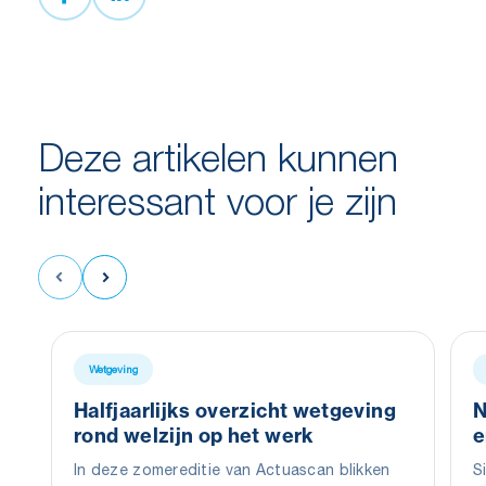
Deze artikelen kunnen
interessant voor je zijn
Wetgeving
Halfjaarlijks overzicht wetgeving
N
rond welzijn op het werk
e
In deze zomereditie van Actuascan blikken
S