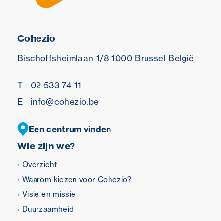
Cohezio
Bischoffsheimlaan 1/8
1000 Brussel
België
T
02 533 74 11
E
info@cohezio.be
Een centrum vinden
Wie zijn we?
Overzicht
Waarom kiezen voor Cohezio?
Visie en missie
Duurzaamheid