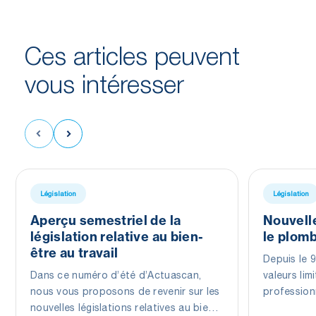
Ces articles peuvent
vous
intéresser
Législation
Législation
Aperçu semestriel de la
Nouvelle
législation relative au bien-
le plomb
être au travail
Depuis le 9
Dans ce numéro d’été d’Actuascan,
valeurs lim
nous vous proposons de revenir sur les
profession
nouvelles législations relatives au bien-
s’applique