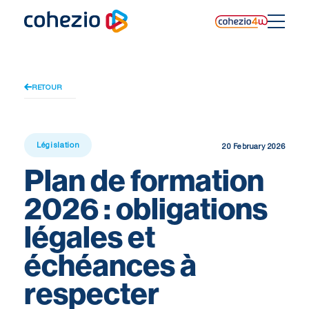
Skip
to
content
RETOUR
Législation
20 February 2026
Plan de formation
2026 : obligations
légales et
échéances à
respecter