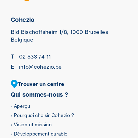
Cohezio
Bld Bischoffsheim 1/8,
1000 Bruxelles
Belgique
T
02 533 74 11
E
info@cohezio.be
Trouver un centre
Qui sommes-nous ?
Aperçu
Pourquoi choisir Cohezio ?
Vision et mission
Développement durable