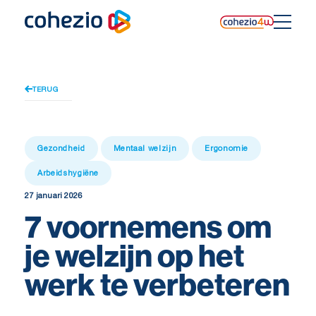
Skip
to
content
TERUG
Gezondheid
Mentaal welzijn
Ergonomie
Arbeidshygiëne
27 januari 2026
7 voornemens om
je welzijn op het
werk te verbeteren