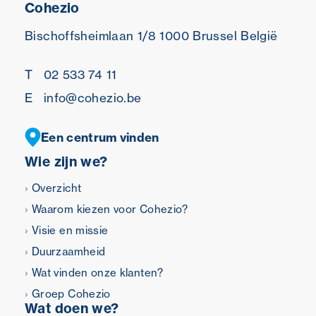
Cohezio
Bischoffsheimlaan 1/8
1000 Brussel
België
T
02 533 74 11
E
info@cohezio.be
Een centrum vinden
Wie zijn we?
Overzicht
Waarom kiezen voor Cohezio?
Visie en missie
Duurzaamheid
Wat vinden onze klanten?
Groep Cohezio
Wat doen we?