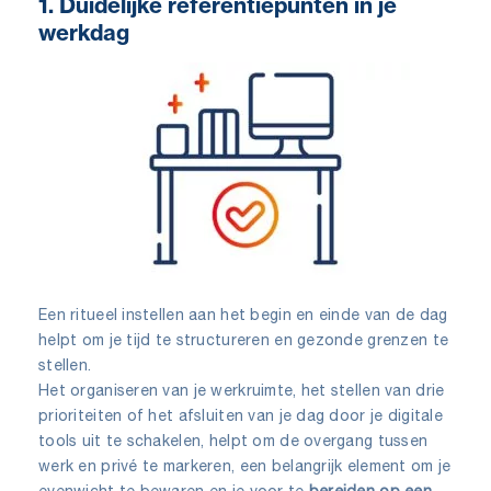
1. Duidelijke referentiepunten in je
werkdag
Een ritueel instellen aan het begin en einde van de dag
helpt om je tijd te structureren en gezonde grenzen te
stellen.
Het organiseren van je werkruimte, het stellen van drie
prioriteiten of het afsluiten van je dag door je digitale
tools uit te schakelen, helpt om de overgang tussen
werk en privé te markeren, een belangrijk element om je
evenwicht te bewaren en je voor te
bereiden op een