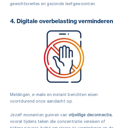
gewichtsverlies en gezonde leefgewoonten.
4. Digitale overbelasting verminderen
Meldingen, e-mails en instant berichten eisen
voortdurend onze aandacht op.
Jezelf momenten gunnen van
vrijwillige deconnectie,
vooral tijdens taken die concentratie vereisen of
tijdens pauzes, helpt om stress te verminderen en de