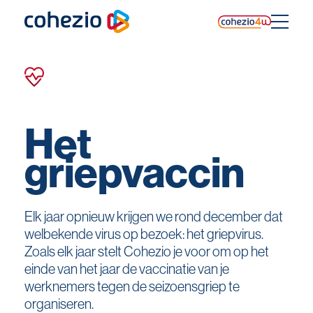
Skip
to
content
Het
griepvaccin
Elk jaar opnieuw krijgen we rond december dat
welbekende virus op bezoek: het griepvirus.
Zoals elk jaar stelt Cohezio je voor om op het
einde van het jaar de vaccinatie van je
werknemers tegen de seizoensgriep te
organiseren.