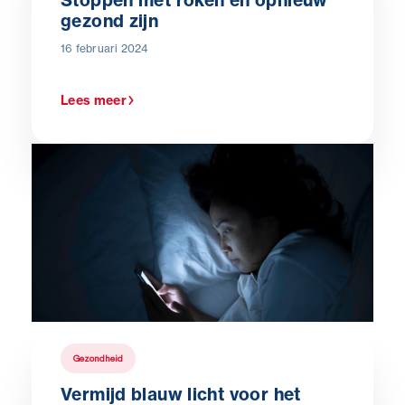
Stoppen met roken en opnieuw
gezond zijn
16 februari 2024
Lees meer
Gezondheid
Vermijd blauw licht voor het