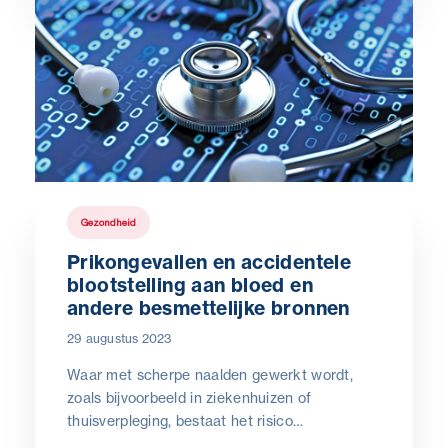
Gezondheid
Prikongevallen en accidentele
blootstelling aan bloed en
andere besmettelijke bronnen
29 augustus 2023
Waar met scherpe naalden gewerkt wordt,
zoals bijvoorbeeld in ziekenhuizen of
thuisverpleging, bestaat het risico
op
prikongevallen
. In de wetgeving rond