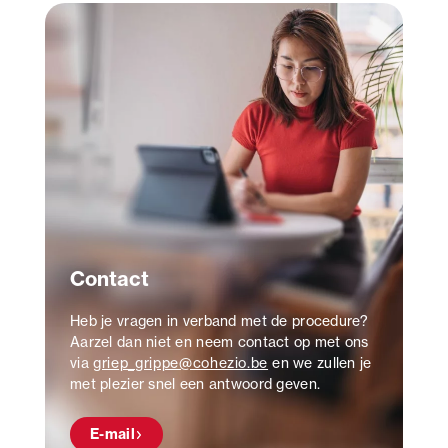
Contact
Heb je vragen in verband met de procedure?
Aarzel dan niet en neem contact op met ons
via
griep_grippe@cohezio.be
en we zullen je
met plezier snel een antwoord geven.
E-mail