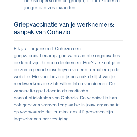
de risicopersonen uit groep 1, of met kinderen
jonger dan zes maanden.
Griepvaccinatie van je werknemers:
aanpak van Cohezio
Elk jaar organiseert Cohezio een
griepvaccinatiecampagne waaraan alle organisaties
die klant zijn, kunnen deelnemen. Hoe? Je kunt je in
de zomerperiode inschrijven via een formulier op de
website. Hiervoor bezorg je ons ook de lijst van je
medewerkers die zich willen laten vaccineren. De
vaccinatie gaat door in de medische
consultatielokalen van Cohezio. De vaccinatie kan
ook gegeven worden ter plaatse in jouw organisatie,
op voorwaarde dat er minstens 40 personen zijn
ingeschreven per vestiging.