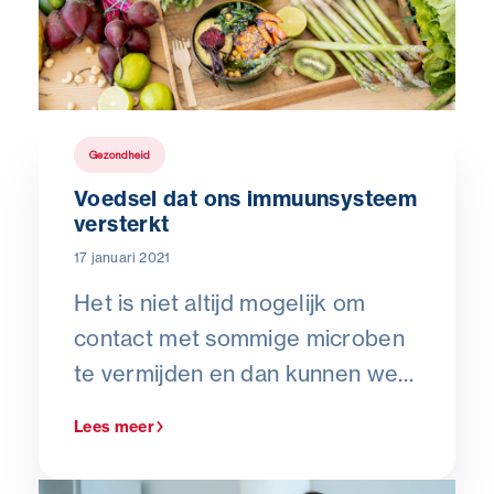
Gezondheid
Voedsel dat ons immuunsysteem
versterkt
17 januari 2021
Het is niet altijd mogelijk om
contact met sommige microben
te vermijden en dan kunnen we
nu eenmaal ziek worden. Wat we
Lees meer
wél kunnen doen, is ons lichaam
zo goed mogelijk voorbereiden